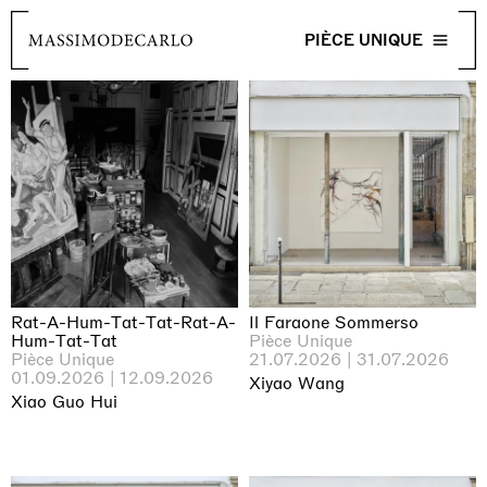
PIÈCE UNIQUE
Rat-A-Hum-Tat-Tat-Rat-A-
Il Faraone Sommerso
Hum-Tat-Tat
Pièce Unique
Pièce Unique
21.07.2026 | 31.07.2026
01.09.2026 | 12.09.2026
Xiyao Wang
Xiao Guo Hui