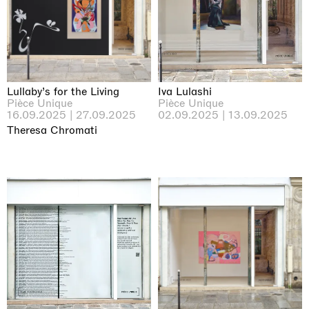
Lullaby’s for the Living
Iva Lulashi
Pièce Unique
Pièce Unique
16.09.2025 | 27.09.2025
02.09.2025 | 13.09.2025
Theresa Chromati