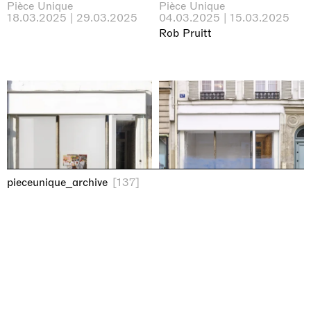
Pièce Unique
Pièce Unique
18.03.2025 | 29.03.2025
04.03.2025 | 15.03.2025
Rob Pruitt
pieceunique_archive
[137]
An Italian in Paris
Anticipated inertia (2
Pièce Unique
rooms)
18.02.2025 | 01.03.2025
Pièce Unique
04.02.2025 | 15.02.2025
Jonathan Monk
Lee Kit