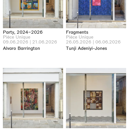
Party, 2024–2026
Fragments
Pièce Unique
Pièce Unique
09.06.2026 | 21.06.2026
26.05.2026 | 06.06.2026
Alvaro Barrington
Tunji Adeniyi-Jones